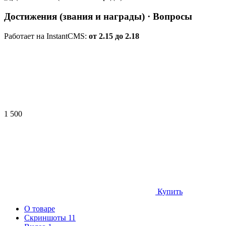
Достижения (звания и награды)
· Вопросы
Работает на InstantCMS:
от 2.15 до 2.18
1 500
Купить
О товаре
Скриншоты
11