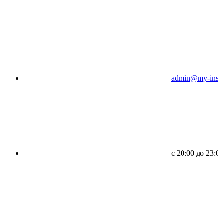
admin@my-inst
c 20:00 до 23: