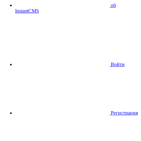
об
InstantCMS
Войти
Регистрация