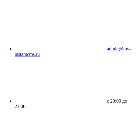
admin@my-
instantcms.ru
c 20:00 до
23:00