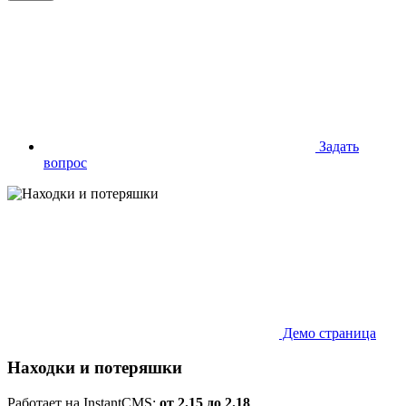
Задать
вопрос
Демо страница
Находки и потеряшки
Работает на InstantCMS:
от 2.15 до 2.18