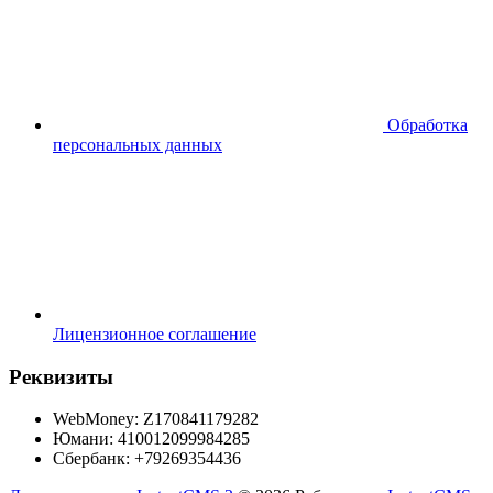
Обработка
персональных данных
Лицензионное соглашение
Реквизиты
WebMoney: Z170841179282
Юмани: 410012099984285
Сбербанк: +79269354436