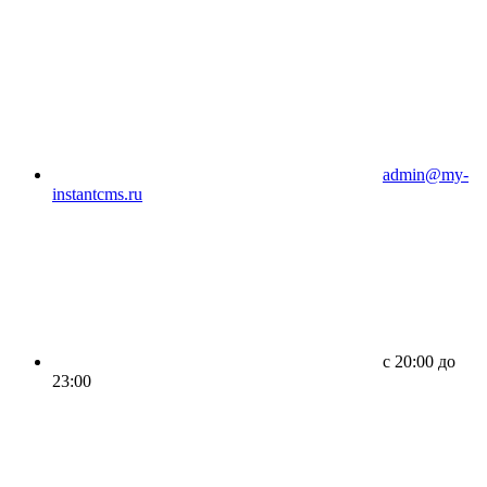
admin@my-
instantcms.ru
c 20:00 до
23:00