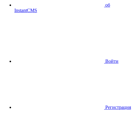
об
InstantCMS
Войти
Регистрация