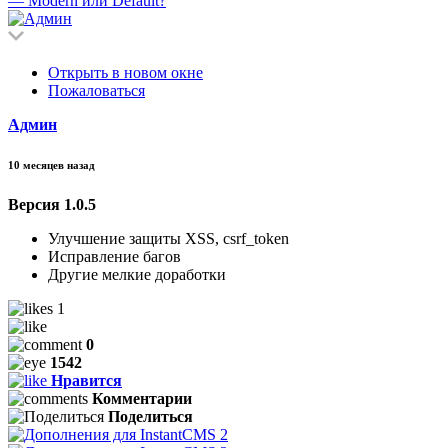
— Modern или Default?
Открыть в новом окне
Пожаловаться
Админ
10 месяцев назад
Версия 1.0.5
Улучшение защиты XSS, csrf_token
Исправление багов
Другие мелкие доработки
1
0
1542
Нравится
Комментарии
Поделиться