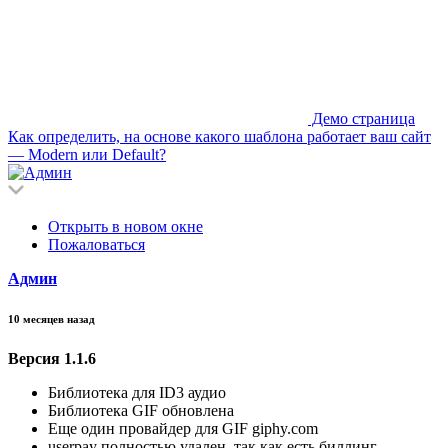
Демо страница
Как определить, на основе какого шаблона работает ваш сайт
— Modern или Default?
Открыть в новом окне
Пожаловаться
Админ
10 месяцев назад
Версия 1.1.6
Библиотека для ID3 аудио
Библиотека GIF обновлена
Еще один провайдер для GIF giphy.com
userpay полностью удален, так как есть биллинг