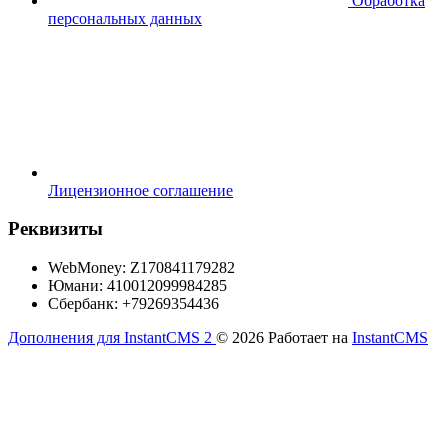
Обработка
персональных данных
Лицензионное соглашение
Реквизиты
WebMoney: Z170841179282
Юмани: 410012099984285
Сбербанк: +79269354436
Дополнения для InstantCMS 2
© 2026
Работает на
InstantCMS