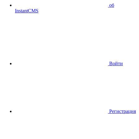
об
InstantCMS
Войти
Регистрация