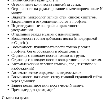
Гибкая система прав доступа.
Ограничение количества записей за сутки.
Ограничение на редактирование комментариев после N
минут.
Виджеты: микроблог, записи стен, список хэштегов.
Закрепление и открепление постов в профиле.
Индивидуальные настройки приватности и
уведомлений.
Отдельный раздел музыки с плейлистами.
Возможность гостям добавлять посты (с поддержкой
reCaptcha).
Возможность публиковать посты только у себя в
профиле, без отображения в общей ленте.
Страница с выводом постов только из групп.
Страница с выводом постов конкретного пользователя.
Автоматический парсинг ссылок (
title
,
description
и
изображений)
Автоматическое определение видеоссылок.
Возможность назначить стену главной страницей сайта
через админку.
Запрет редактирования поста через N минут.
Прелоадер для фотографий.
Ссылка на демо: