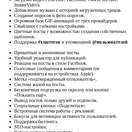
InstantVideo).
Добавление музыки с историей загруженных треков.
Создание опросов и фото-опросов.
Огромная база GIF-анимаций от трех провайдеров.
Смайлики с гибкими настройками.
Цветные посты с возможностью создания собственных
шаблонов.
Поддержка
#хэштегов
и упоминаний
@пользователей
.
Приватные и анонимные посты.
Удобный редактор для публикаций.
Реакции на посты в стиле Facebook.
Голосовые сообщения в комментариях (не
поддерживается на устройствах Apple).
Метка «подтверждённый пользователь».
Система жалоб на посты.
Бесконечная подгрузка по скроллу или кнопке
«Показать ещё».
Вывод постов только друзей и подписок.
Социальные кнопки «Поделиться».
Встроенная система работы с рекламой.
Бонусы для мотивации активности пользователей.
Поддержка биллинга.
SEO-настройки.