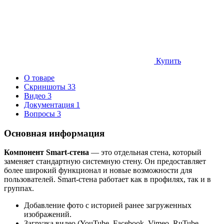
Купить
О товаре
Скриншоты
33
Видео
3
Документация
1
Вопросы
3
Основная информация
Компонент Smart-стена
— это отдельная стена, который
заменяет стандартную системную стену. Он предоставляет
более широкий функционал и новые возможности для
пользователей. Smart-стена работает как в профилях, так и в
группах.
Добавление фото с историей ранее загруженных
изображений.
Загрузка видео (YouTube, Facebook, Vimeo, RuTube,