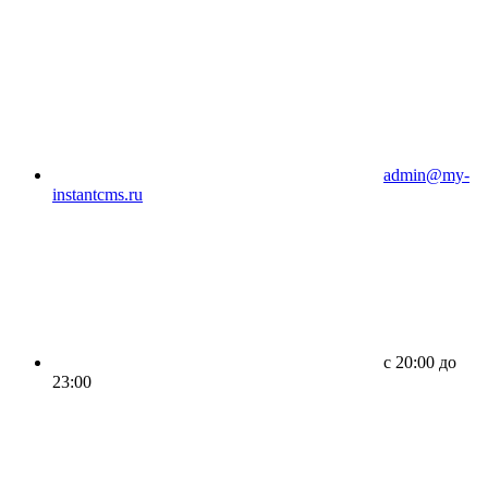
admin@my-
instantcms.ru
c 20:00 до
23:00