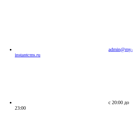
admin@my-
instantcms.ru
c 20:00 до
23:00