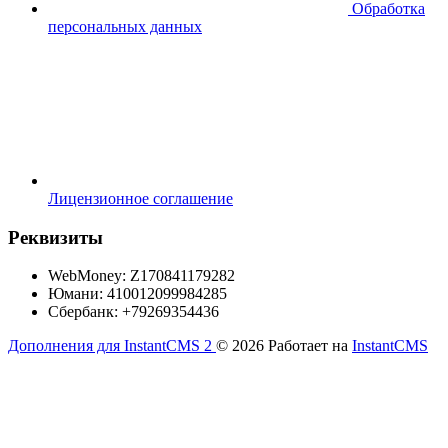
Обработка
персональных данных
Лицензионное соглашение
Реквизиты
WebMoney: Z170841179282
Юмани: 410012099984285
Сбербанк: +79269354436
Дополнения для InstantCMS 2
© 2026
Работает на
InstantCMS