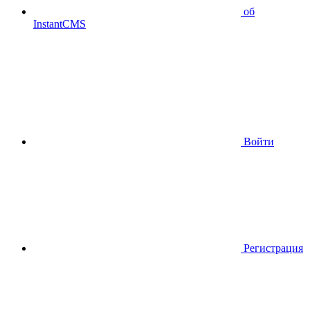
об
InstantCMS
Войти
Регистрация