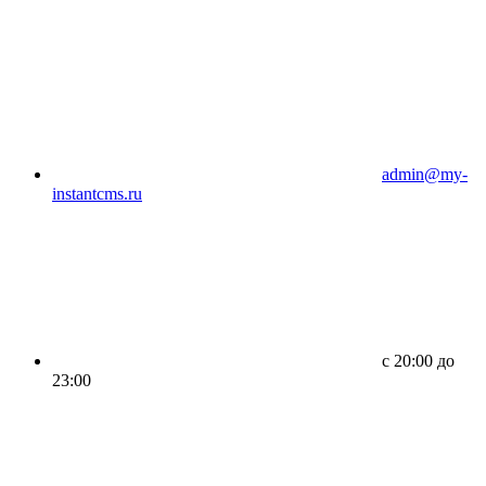
admin@my-
instantcms.ru
c 20:00 до
23:00