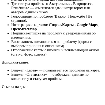
Три статуса проблемы:
Актуальные
,
В процессе
,
Решённые
— изменяются администратором или
автором одним кликом.
Голосование по проблеме (Важно | Подождём | Не
страшно).
Интеграция с картами:
Яндекс.Карты
,
Google Maps
,
OpenStreetMap
.
Подписка/отписка на проблему с уведомлениями об
изменениях.
Возможность пожаловаться на проблему (форма с
выбором причины и описанием).
Отображение карты с иконкой и всплывающим окном
(статус, фото, ссылка).
Дополнительно:
Виджет «Карта» — показывает все проблемы на карте.
Виджет «Статистика» — отображает данные по
количеству и статусам проблем.
Ссылка на демо: