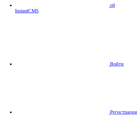
об
InstantCMS
Войти
Регистрация