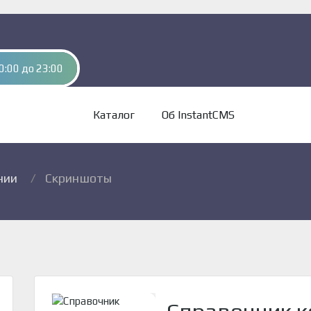
0:00 до 23:00
Каталог
Об InstantCMS
нии
Скриншоты