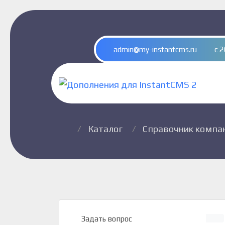
admin@my-instantcms.ru
c 2
Каталог
Справочник компа
Задать вопрос