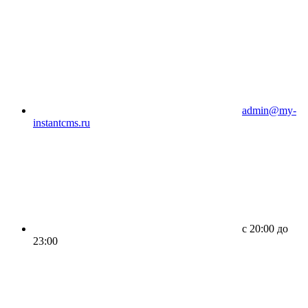
admin@my-
instantcms.ru
c 20:00 до
23:00