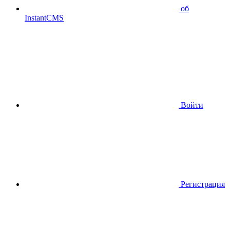
об
InstantCMS
Войти
Регистрация