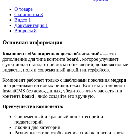
О товаре
Скриншоты
8
Видео
1
Документация
1
Вопросы
8
Основная информация
Компонент «Расширенная доска объявлений»
— это
дополнение для типа контента
board
, которое улучшает
функционал стандартной доски объявлений, добавляя новые
виджеты, поля и современный дизайн интерфейсов.
Компонент работает только с шаблонами поколения
модерн
,
построенными на новых библиотеках. Если вы установили
InstantCMS без демо-данных, убедитесь, что у вас есть тип
контента
board
, либо создайте его вручную.
Преимущества компонента:
Современный и красивый вид категорий и
подкатегорий
Иконки для категорий
Различные стили отображения: список, плитка, карта