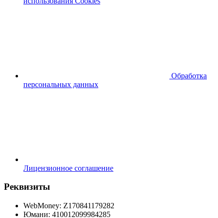
использования Cookies
Обработка
персональных данных
Лицензионное соглашение
Реквизиты
WebMoney: Z170841179282
Юмани: 410012099984285