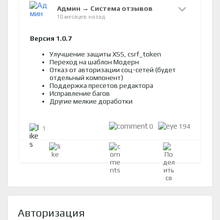
Админ
→
Система отзывов
10 месяцев назад
Версия 1.0.7
Улучшение защиты XSS, csrf_token
Переход на шаблон Модерн
Отказ от авторизации соц-сетей (будет
отдельный компонент)
Поддержка пресетов редактора
Исправление багов
Другие мелкие доработки
0
194
1
Авторизация