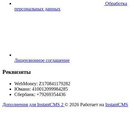
Обработка
персональных данных
Лицензионное соглашение
Реквизиты
WebMoney: Z170841179282
Юмани: 410012099984285
Сбербанк: +79269354436
Дополнения для InstantCMS 2
© 2026
Работает на
InstantCMS