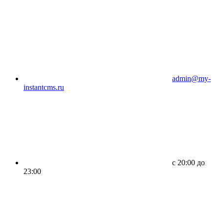
admin@my-
instantcms.ru
c 20:00 до
23:00