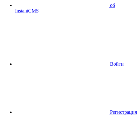
об
InstantCMS
Войти
Регистрация