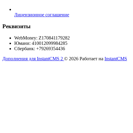
Лицензионное соглашение
Реквизиты
WebMoney: Z170841179282
Юмани: 410012099984285
Сбербанк: +79269354436
Дополнения для InstantCMS 2
© 2026
Работает на
InstantCMS