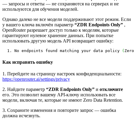
— запросы и ответы — не сохраняются на серверах и не
используются для обучения моделей.
Однако далеко не все модели поддерживают этот режим. Если
у вашего ключа включён параметр
“ZDR Endpoints Only”
,
OpenRouter разрешает доступ только к моделям, которые
гарантируют нулевое хранение данных. При попытке
использовать другую модель API возвращает ошибку:
No endpoints found matching your data policy 
(
Zero
Как исправить ошибку
1. Перейдите на страницу настроек конфиденциальности:
https://openrouter.ai/settings/privacy
2. Найдите параметр
“ZDR Endpoints Only”
и
отключите
его. Это позволит вашему API-ключу использовать все
модели, включая те, которые не имеют Zero Data Retention.
3. Сохраните изменения и повторите запрос — ошибка
должна исчезнуть.