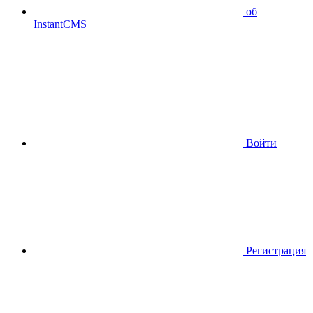
об
InstantCMS
Войти
Регистрация