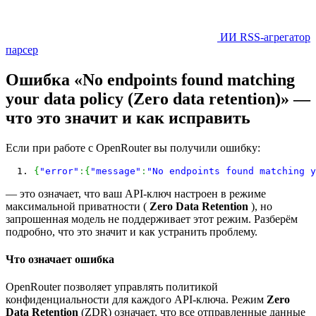
ИИ RSS-агрегатор
парсер
Ошибка «No endpoints found matching
your data policy (Zero data retention)» —
что это значит и как исправить
Если при работе с OpenRouter вы получили ошибку:
{
"error"
:
{
"message"
:
"No endpoints found matching y
— это означает, что ваш API-ключ настроен в режиме
максимальной приватности (
Zero Data Retention
), но
запрошенная модель не поддерживает этот режим. Разберём
подробно, что это значит и как устранить проблему.
Что означает ошибка
OpenRouter позволяет управлять политикой
конфиденциальности для каждого API-ключа. Режим
Zero
Data Retention
(ZDR) означает, что все отправленные данные