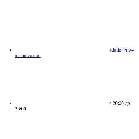
admin@my-
instantcms.ru
c 20:00 до
23:00