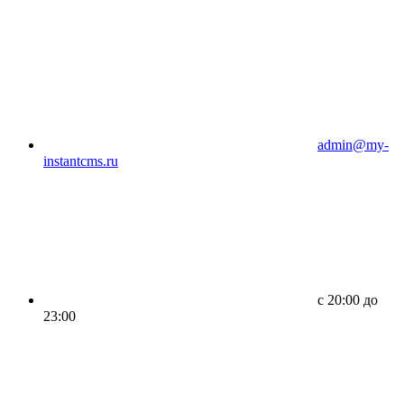
admin@my-
instantcms.ru
c 20:00 до
23:00