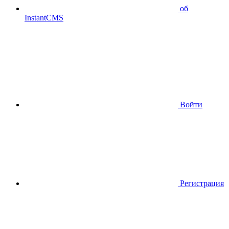
об
InstantCMS
Войти
Регистрация