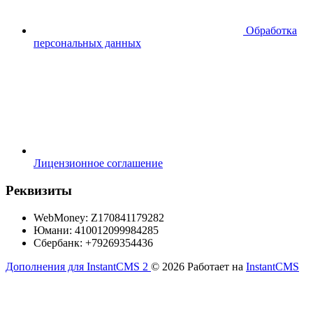
Обработка
персональных данных
Лицензионное соглашение
Реквизиты
WebMoney: Z170841179282
Юмани: 410012099984285
Сбербанк: +79269354436
Дополнения для InstantCMS 2
© 2026
Работает на
InstantCMS