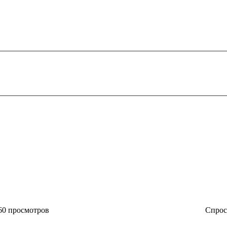
60 просмотров
Спро