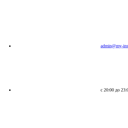
admin@my-inst
c 20:00 до 23: