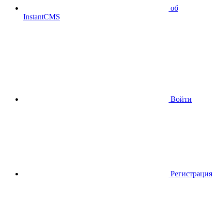
об
InstantCMS
Войти
Регистрация