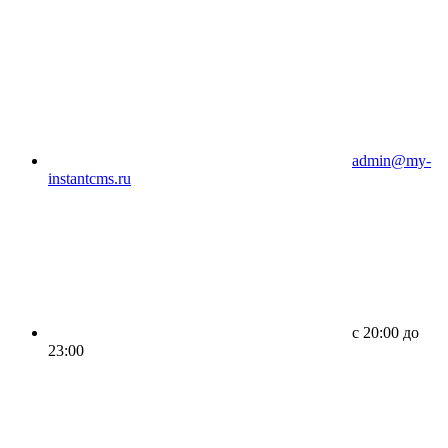
admin@my-
instantcms.ru
c 20:00 до
23:00