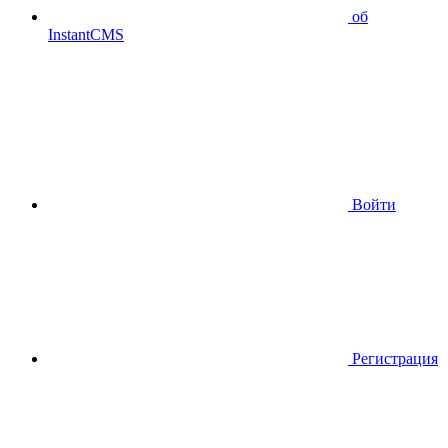
об
InstantCMS
Войти
Регистрация