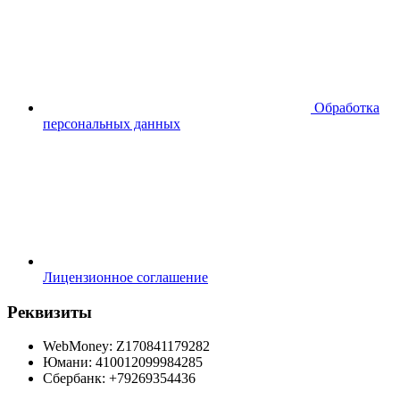
Обработка
персональных данных
Лицензионное соглашение
Реквизиты
WebMoney: Z170841179282
Юмани: 410012099984285
Сбербанк: +79269354436