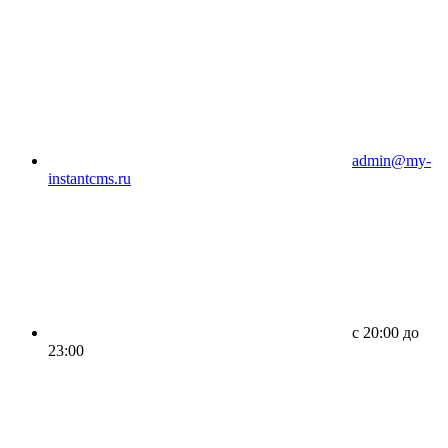
admin@my-
instantcms.ru
c 20:00 до
23:00