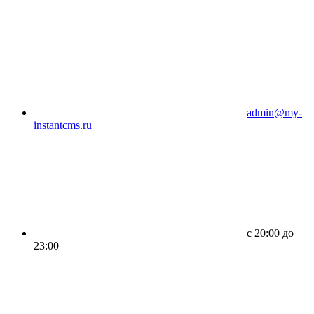
admin@my-
instantcms.ru
c 20:00 до
23:00