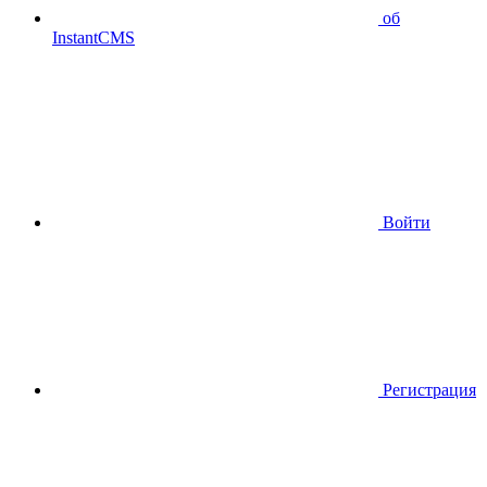
об
InstantCMS
Войти
Регистрация