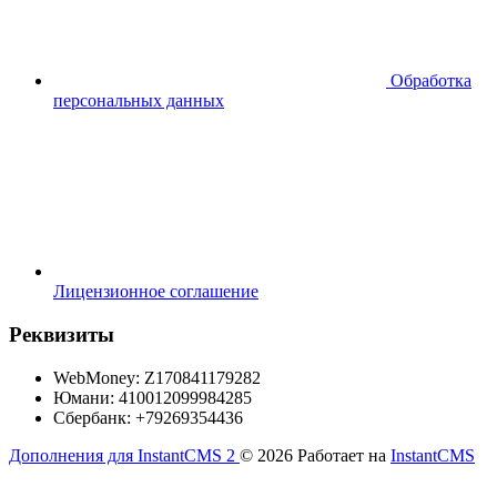
Обработка
персональных данных
Лицензионное соглашение
Реквизиты
WebMoney: Z170841179282
Юмани: 410012099984285
Сбербанк: +79269354436
Дополнения для InstantCMS 2
© 2026
Работает на
InstantCMS