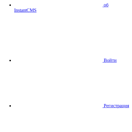
об
InstantCMS
Войти
Регистрация