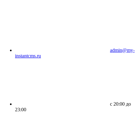
admin@my-
instantcms.ru
c 20:00 до
23:00