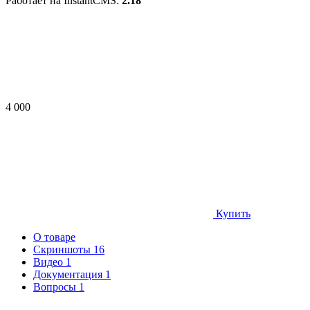
Работает на InstantCMS:
2.18
4 000
Купить
О товаре
Скриншоты
16
Видео
1
Документация
1
Вопросы
1