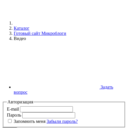
Каталог
Готовый сайт Микроблоги
Видео
Задать
вопрос
Авторизация
E-mail
Пароль
Запомнить меня
Забыли пароль?