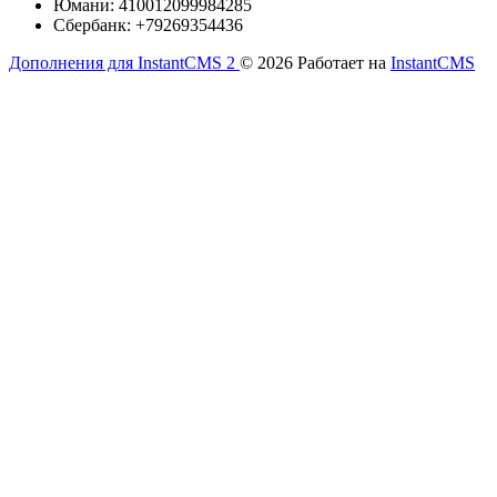
Юмани: 410012099984285
Сбербанк: +79269354436
Дополнения для InstantCMS 2
© 2026
Работает на
InstantCMS