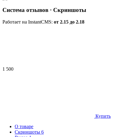
Система отзывов
· Скриншоты
Работает на InstantCMS:
от 2.15 до 2.18
1 500
Купить
О товаре
Скриншоты
6