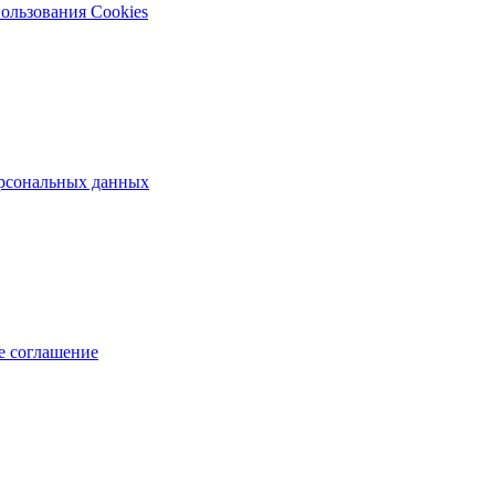
ользования Cookies
рсональных данных
е соглашение