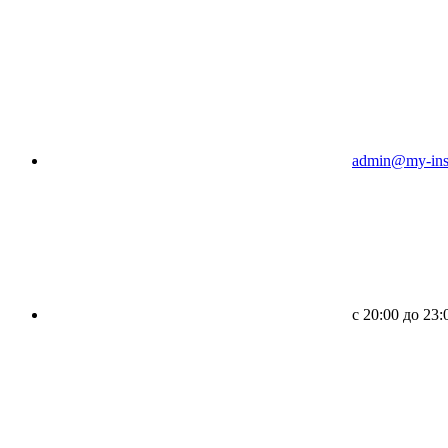
admin@my-inst
c 20:00 до 23: