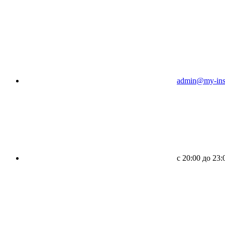
admin@my-inst
c 20:00 до 23: