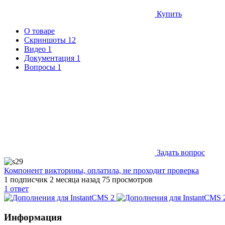
Купить
О товаре
Скриншоты
12
Видео
1
Документация
1
Вопросы
1
Задать вопрос
Компонент викторины, оплатила, не проходит проверка
1 подписчик
2 месяца назад
75 просмотров
1
ответ
Информация