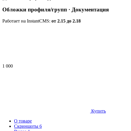
Обложки профиля/групп
· Документация
Работает на InstantCMS:
от 2.15 до 2.18
1 000
Купить
О товаре
Скриншоты
6