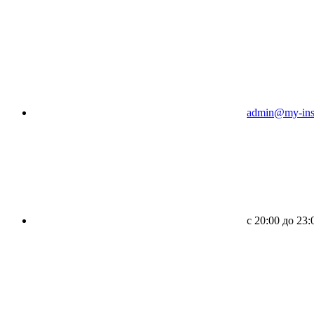
admin@my-inst
c 20:00 до 23: